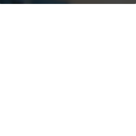
MANIPULACIÓN DE
CHATARRA
SOLUCIONES
USADAS
Los manipuladores de chatarra
son esenciales para ayudar a
reciclar y recuperar materiales
para su reutilización. Se encargan
de recoger materiales de diversas
fuentes y clasificarlos según su
tipo y grado. Deben ser capaces
de identificar los distintos tipos de
chatarra y de determinar su valor.