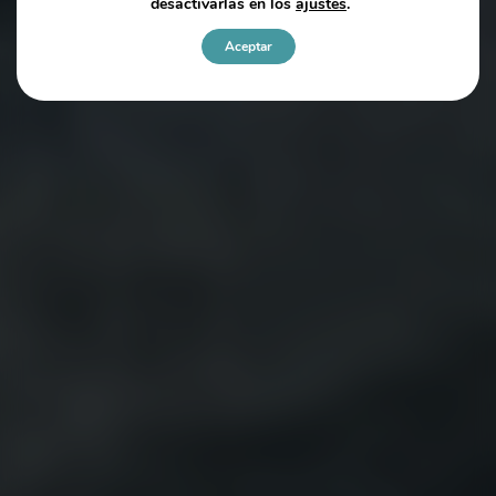
desactivarlas en los
ajustes
.
Aceptar