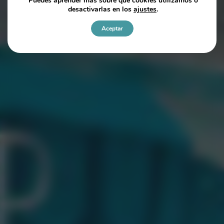
Puedes aprender más sobre qué cookies utilizamos o
desactivarlas en los
ajustes
.
Aceptar