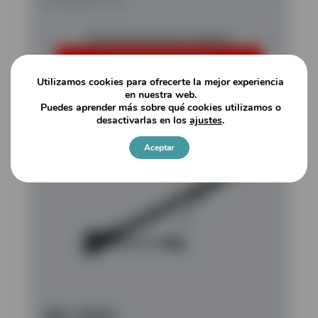
y Hawái es una…
VER DETALLES DEL MODELO
SOLICITAR PRESUPUESTO
Utilizamos cookies para ofrecerte la mejor experiencia
en nuestra web.
Puedes aprender más sobre qué cookies utilizamos o
desactivarlas en los
ajustes
.
Aceptar
MGL 836XE