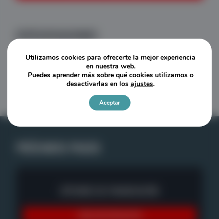
ESPECIFICACIONES
Utilizamos cookies para ofrecerte la mejor experiencia
Price
Price on Application.
en nuestra web.
Puedes aprender más sobre qué cookies utilizamos o
desactivarlas en los
ajustes
.
Aceptar
PRÓXIMOS PASOS
OPCIONES DE FINANCIACIÓN
MÁS INFORMACIÓN