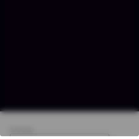
33
articles