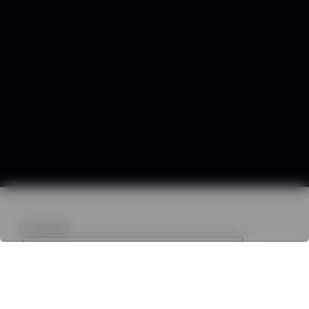
5
articles