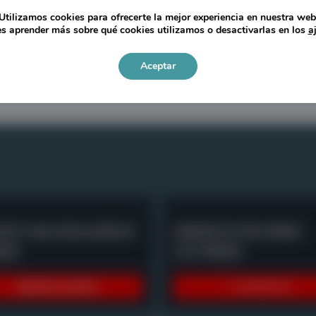
Utilizamos cookies para ofrecerte la mejor experiencia en nuestra web
s aprender más sobre qué cookies utilizamos o desactivarlas en los
a
ication.
Aceptar
IERTE UNA DEVOLUCIÓN DE
COMPARTIR POR CORREO
ADA
ELECTRÓNICO
RESERVE AHORA
COMPARTIR