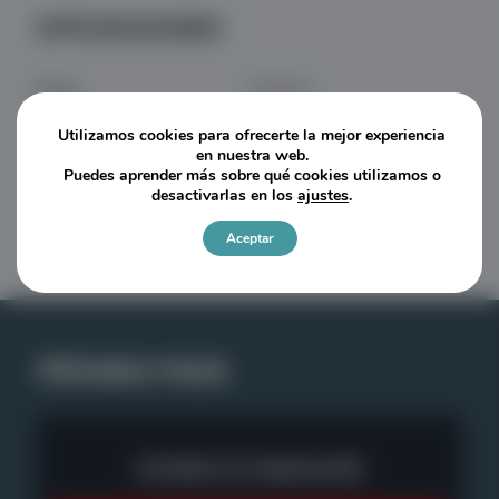
ESPECIFICACIONES
Price
$151500
Model Year
2020
Utilizamos cookies para ofrecerte la mejor experiencia
en nuestra web.
Puedes aprender más sobre qué cookies utilizamos o
Machine Hours
23 Hours
desactivarlas en los
ajustes
.
Aceptar
PRÓXIMOS PASOS
OPCIONES DE FINANCIACIÓN